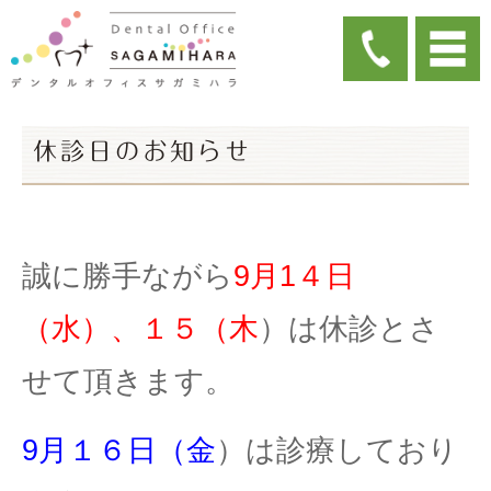
休診日のお知らせ
誠に勝手ながら
9月1４日
（水）、１５（木
）は休診とさ
せて頂きます。
9月１６日（金
）は診療しており