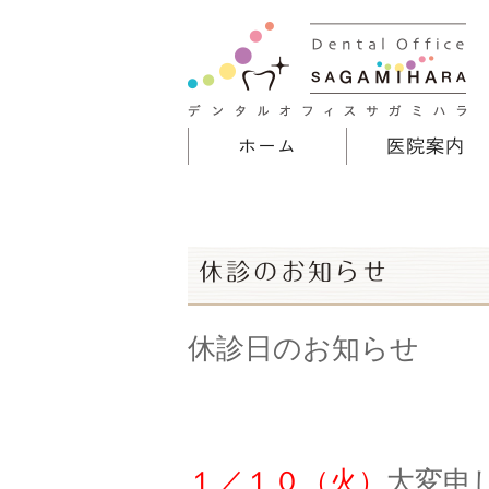
ホーム
医院案内
休診のお知らせ
休診日のお知らせ
１／１０（火）
大変申