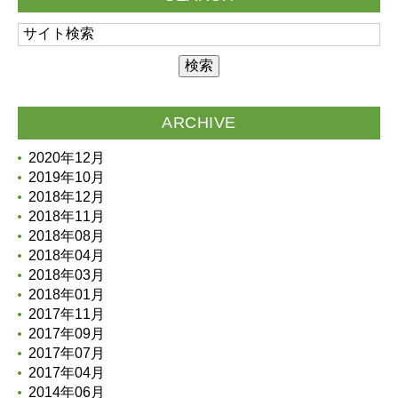
ARCHIVE
2020年12月
2019年10月
2018年12月
2018年11月
2018年08月
2018年04月
2018年03月
2018年01月
2017年11月
2017年09月
2017年07月
2017年04月
2014年06月