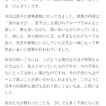
ま けんぞう）です。
今日は息子の授業参観に行ってきました。授業の内容は
「昔のあそび」。息子はこま遊びのグループでみんなと
楽しく、教え合いながら、競い合いながらやっていまし
た。他にも、折り紙やけん玉、お手玉などのグループも
あり、先生や参観にいらしていた父兄も一緒になって和
気あいあいと授業が行われていました。
自分の幼いころには、このような遊びはさほど特別なも
のではなく、友人とやっていたものですが、今の子供た
ちにとっては珍しい遊びなのですね。今の子供たちはゲ
ームで遊ぶことが多いのかもしれませんが、このように
日本の伝統的な遊びも忘れて欲しくないなあ…と思いま
した。
自分たちが教わったことを、少しでも多く子供たちに伝