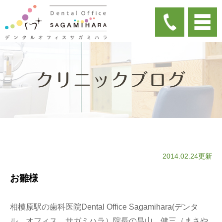
クリニックブログ
2014.02.24更新
お雛様
相模原駅の歯科医院Dental Office Sagamihara(デンタ
ル オフィス サガミハラ）院長の昌山 健三（まさや